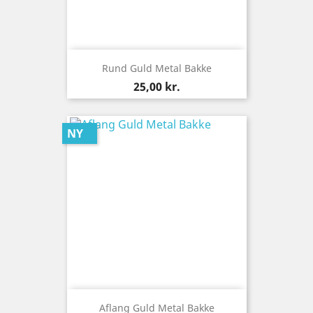
Rund Guld Metal Bakke
Pris
25,00 kr.
NY
Aflang Guld Metal Bakke