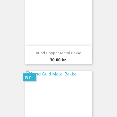
Rund Copper Metal Bakke
Pris
30,00 kr.
NY