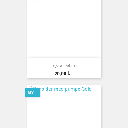
Crystal Palette
Pris
20,00 kr.
NY