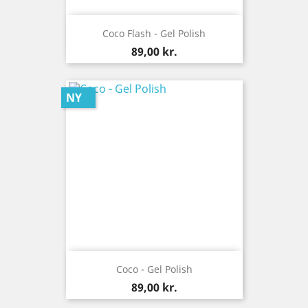
Coco Flash - Gel Polish
Pris
89,00 kr.
NY
Coco - Gel Polish
Pris
89,00 kr.