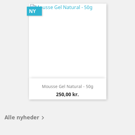
NY
Mousse Gel Natural - 50g
Pris
250,00 kr.
Alle nyheder
