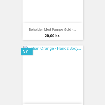
Beholder Med Pumpe Gold -...
Pris
20,00 kr.
NY