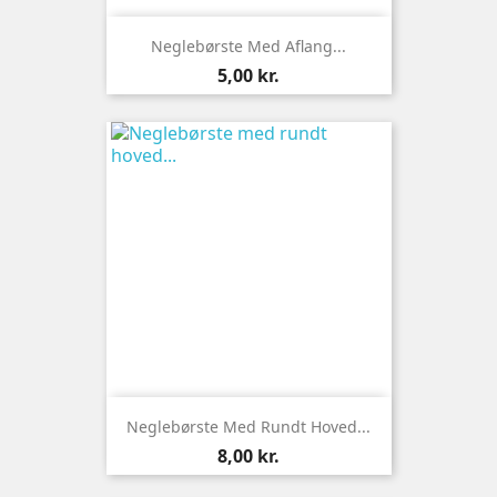
Neglebørste Med Aflang...
Pris
5,00 kr.
Neglebørste Med Rundt Hoved...
Pris
8,00 kr.