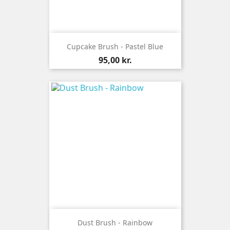
Cupcake Brush - Pastel Blue
Pris
95,00 kr.
Dust Brush - Rainbow