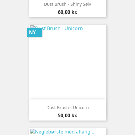
Dust Brush - Shiny Sølv
Pris
60,00 kr.
NY
Dust Brush - Unicorn
Pris
50,00 kr.