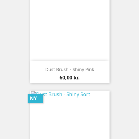
Dust Brush - Shiny Pink
Pris
60,00 kr.
NY