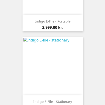
Indigo E-File - Portable
Pris
3.999,00 kr.
Indigo E-File - Stationary