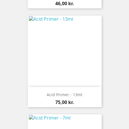
Pris
46,00 kr.
Acid Primer - 13ml
Pris
75,00 kr.