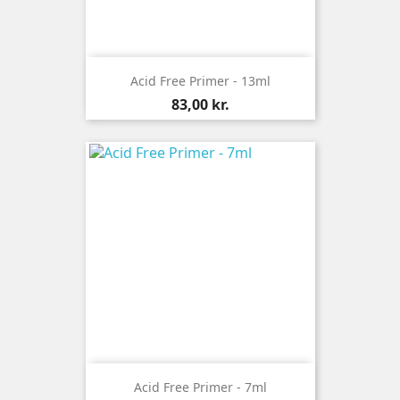
Acid Free Primer - 13ml
Pris
83,00 kr.
Acid Free Primer - 7ml