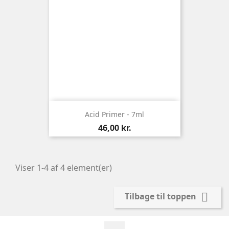
Acid Primer - 7ml
Pris
46,00 kr.
Viser 1-4 af 4 element(er)

Tilbage til toppen
Facebook