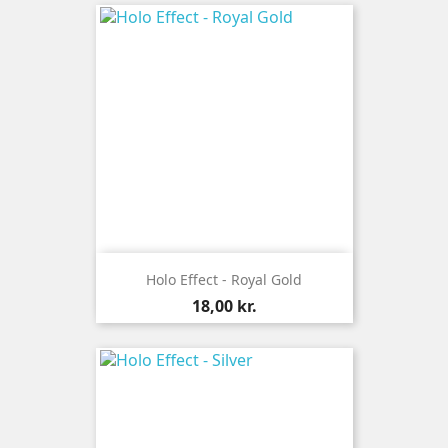
Holo Effect - Royal Gold
Pris
18,00 kr.