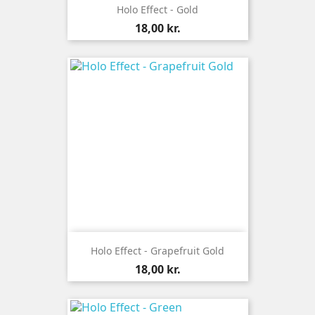
Holo Effect - Gold
Pris
18,00 kr.
Holo Effect - Grapefruit Gold
Pris
18,00 kr.