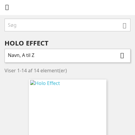


HOLO EFFECT
Navn, A til Z

Viser 1-14 af 14 element(er)