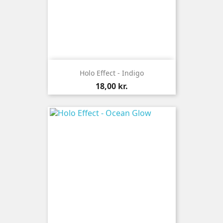
Holo Effect - Indigo
Pris
18,00 kr.