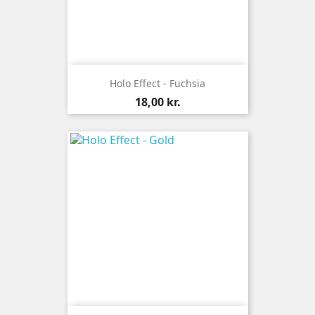
Holo Effect - Fuchsia
Pris
18,00 kr.