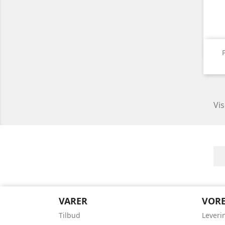
Vis
VARER
VORE
Tilbud
Leveri