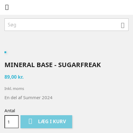


MINERAL BASE - SUGARFREAK
89,00 kr.
Inkl. moms
En del af Summer 2024
Antal

LÆG I KURV